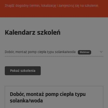
Znajdź dogodny termin, lokalizację i zarejestruj się na szkolenie.
Kalendarz szkoleń
Dobór, montaż pomp ciepła typu solanka/woda
Webinar
Wybierz lokalizację szkolenia
Dobór, montaż pomp ciepła typu
solanka/woda