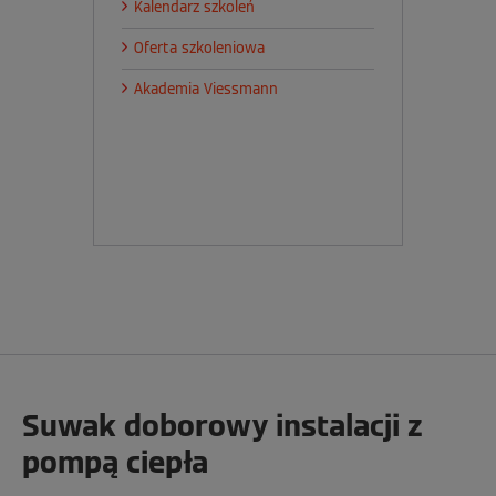
Kalendarz szkoleń
Oferta szkoleniowa
Akademia Viessmann
Suwak doborowy instalacji z
pompą ciepła