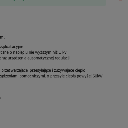
mi:
ksploatacyjne
tryczne o napięciu nie wyższym niż 1 kV
raz urządzenia automatycznej regulacji
przetwarzajace, przesyłające i zużywajace ciepło
 urządzeniami pomocniczymi, o przesyle ciepła powyżej 50kW
a