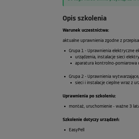
Opis szkolenia
Warunek uczestnictwa:
aktualne uprawnienia zgodne z przepisa
Grupa 1 - Uprawnienia elektryczne e
urządzenia, instalacje sieci elek
aparatura kontrolno-pomiarowa o
Grupa 2 - Uprawnienia wytwarzające, 
sieci i instalacje cieplne wraz z
Uprawnienia po szkoleniu:
montaż, uruchomienie - ważne 3 lat
Szkolenie dotyczy urządzeń:
EasyPell