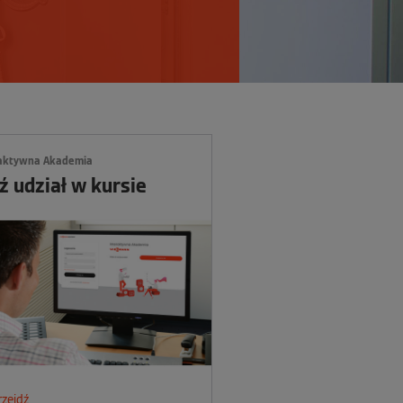
raktywna Akademia
 udział w kursie
rzejdź