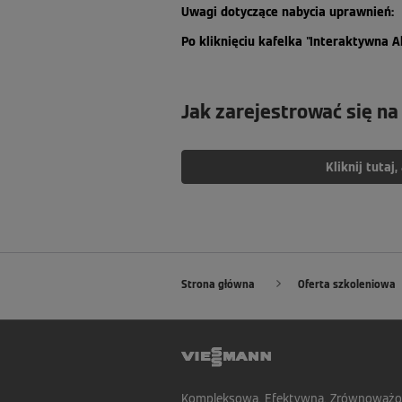
Uwagi dotyczące nabycia uprawnień:
Po kliknięciu kafelka "Interaktywna 
Jak zarejestrować się na
Kliknij tutaj
Strona główna
Oferta szkoleniowa
Kompleksowa. Efektywna. Zrównoważo