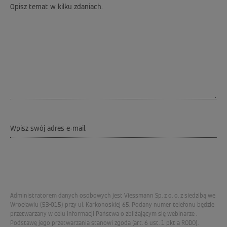
Administratorem danych osobowych jest Viessmann Sp. z o. o. z siedzibą we
Wrocławiu (53-015) przy ul. Karkonoskiej 65. Podany numer telefonu będzie
przetwarzany w celu informacji Państwa o zbliżającym się webinarze .
Podstawę jego przetwarzania stanowi zgoda (art. 6 ust. 1 pkt a RODO).